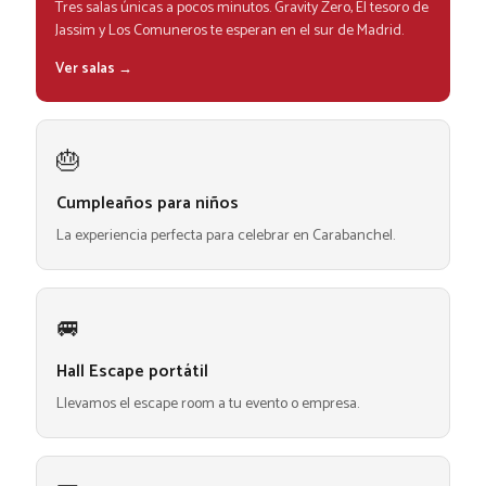
Tres salas únicas a pocos minutos. Gravity Zero, El tesoro de
Jassim y Los Comuneros te esperan en el sur de Madrid.
Ver salas →
🎂
Cumpleaños para niños
La experiencia perfecta para celebrar en Carabanchel.
🚐
Hall Escape portátil
Llevamos el escape room a tu evento o empresa.