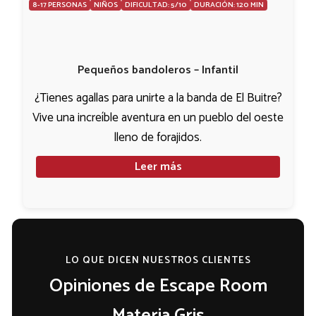
8-17 PERSONAS
NIÑOS
DIFICULTAD: 5/10
DURACIÓN: 120 MIN
Pequeños bandoleros – Infantil
¿Tienes agallas para unirte a la banda de El Buitre?
Vive una increíble aventura en un pueblo del oeste
lleno de forajidos.
Leer más
LO QUE DICEN NUESTROS CLIENTES
Opiniones de Escape Room
Materia Gris