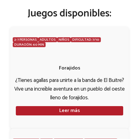
Juegos disponibles:
2-7 PERSONAS
ADULTOS
NIÑOS
DIFICULTAD: 7/10
DURACIÓN: 60 MIN
Forajidos
¿Tienes agallas para unirte a la banda de El Buitre?
Vive una increíble aventura en un pueblo del oeste
lleno de forajidos.
Leer más