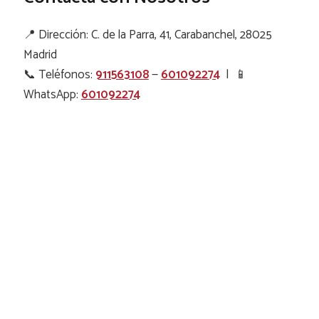
📍 Dirección: C. de la Parra, 41, Carabanchel, 28025
Madrid
📞 Teléfonos:
911563108
—
601092274
| 📱
WhatsApp:
601092274