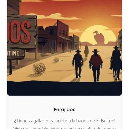
Forajidos
¿Tienes agallas para unirte a la banda de El Buitre?
Vive una increíble aventura en un pueblo del oeste