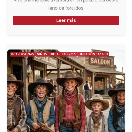
lleno de forajidos.
Leer más
8-17 PERSONAS
NIÑOS
DIFICULTAD: 5/10
DURACIÓN: 120 MIN