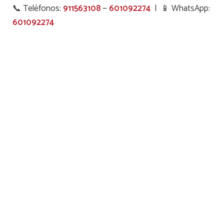
📞 Teléfonos:
911563108
—
601092274
| 📱 WhatsApp:
601092274