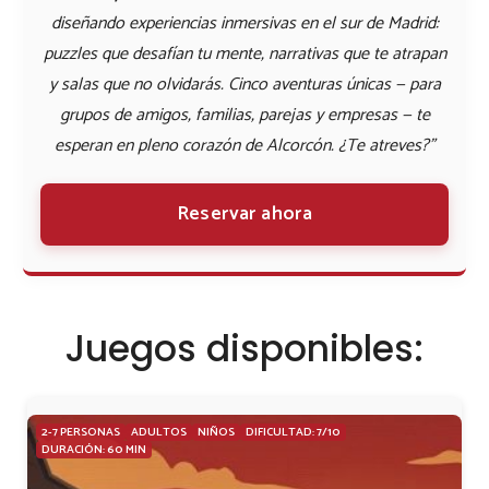
diseñando experiencias inmersivas en el sur de Madrid:
puzzles que desafían tu mente, narrativas que te atrapan
y salas que no olvidarás. Cinco aventuras únicas — para
grupos de amigos, familias, parejas y empresas — te
esperan en pleno corazón de Alcorcón. ¿Te atreves?"
Reservar ahora
Juegos disponibles:
2-7 PERSONAS
ADULTOS
NIÑOS
DIFICULTAD: 7/10
DURACIÓN: 60 MIN