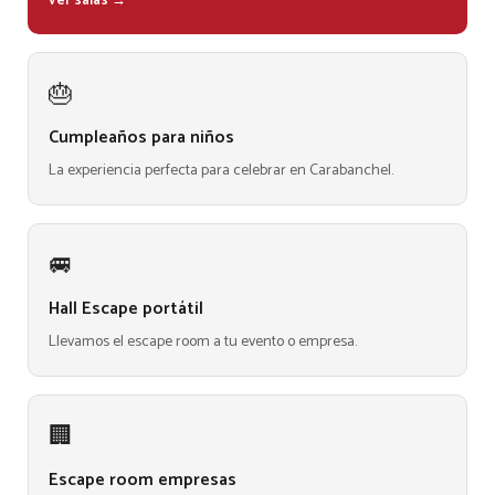
Ver salas →
🎂
Cumpleaños para niños
La experiencia perfecta para celebrar en Carabanchel.
🚐
Hall Escape portátil
Llevamos el escape room a tu evento o empresa.
🏢
Escape room empresas