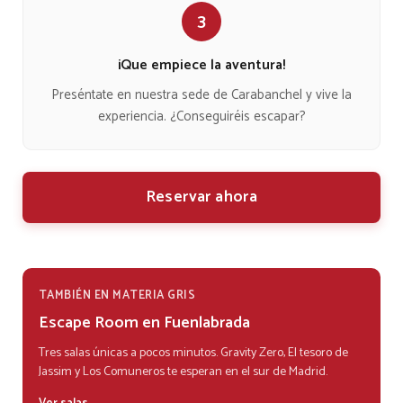
3
¡Que empiece la aventura!
Preséntate en nuestra sede de Carabanchel y vive la
experiencia. ¿Conseguiréis escapar?
Reservar ahora
TAMBIÉN EN MATERIA GRIS
Escape Room en Fuenlabrada
Tres salas únicas a pocos minutos. Gravity Zero, El tesoro de
Jassim y Los Comuneros te esperan en el sur de Madrid.