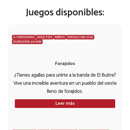
Juegos disponibles:
2-7 PERSONAS
ADULTOS
NIÑOS
DIFICULTAD: 7/10
DURACIÓN: 60 MIN
Forajidos
¿Tienes agallas para unirte a la banda de El Buitre?
Vive una increíble aventura en un pueblo del oeste
lleno de forajidos.
Leer más