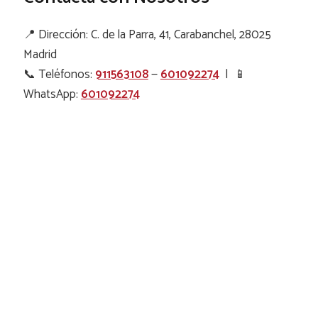
📍 Dirección: C. de la Parra, 41, Carabanchel, 28025
Madrid
📞 Teléfonos:
911563108
—
601092274
| 📱
WhatsApp:
601092274