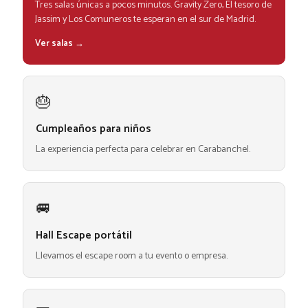
Tres salas únicas a pocos minutos. Gravity Zero, El tesoro de
Jassim y Los Comuneros te esperan en el sur de Madrid.
Ver salas →
🎂
Cumpleaños para niños
La experiencia perfecta para celebrar en Carabanchel.
🚐
Hall Escape portátil
Llevamos el escape room a tu evento o empresa.