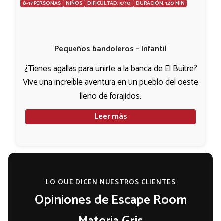
8-17 PERSONAS
NIÑOS
DIFICULTAD: 5/10
DURACIÓN: 120 MIN
Pequeños bandoleros – Infantil
¿Tienes agallas para unirte a la banda de El Buitre?
Vive una increíble aventura en un pueblo del oeste
lleno de forajidos.
Leer más
LO QUE DICEN NUESTROS CLIENTES
Opiniones de Escape Room
Materia Gris