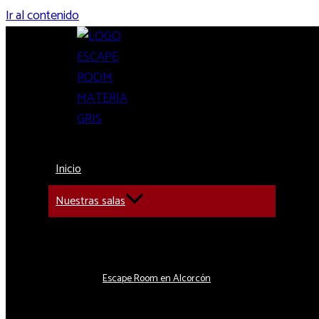
Ir al contenido
Inicio
Nuestras salas
Alternar menú
Escape Room en Alcorcón
Alternar menú