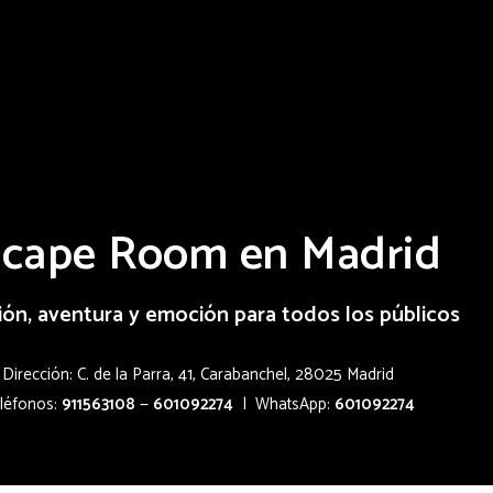
scape Room en Madrid
ión, aventura y emoción para todos los públicos
Dirección: C. de la Parra, 41, Carabanchel, 28025 Madrid
léfonos:
911563108
—
601092274
| WhatsApp:
601092274