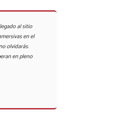
legado al sitio
mersivas en el
no olvidarás.
peran en pleno