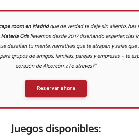
cape room en Madrid
que de verdad te deje sin aliento, has l
Materia Gris
llevamos desde 2017 diseñando experiencias in
ue desafían tu mente, narrativas que te atrapan y salas que 
para grupos de amigos, familias, parejas y empresas — te es
corazón de Alcorcón. ¿Te atreves?"
Reservar ahora
Juegos disponibles: