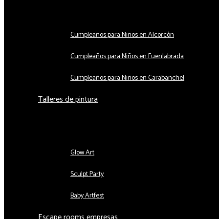
Alternar menú
Cumpleaños para Niños en Alcorcón
Cumpleaños para Niños en Fuenlabrada
Cumpleaños para Niños en Carabanchel
Talleres de pintura
Alternar menú
Glow Art
Sculpt Party
Baby Artfest
Escape rooms empresas