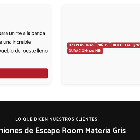
para unirte a la banda
e una increíble
8-17 PERSONAS
NIÑOS
DIFICULTAD: 5/1
pueblo del oeste lleno
DURACIÓN: 120 MIN
LO QUE DICEN NUESTROS CLIENTES
niones de Escape Room Materia Gris