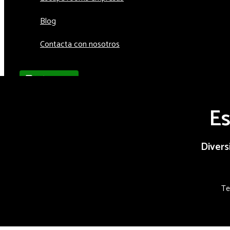
Blog
Contacta con nosotros
💬 WhatsApp
E
Divers
Te