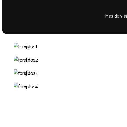
Más de 9 añ