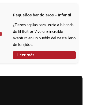
Pequeños bandoleros – Infantil
¿Tienes agallas para unirte a la banda
de El Buitre? Vive una increíble
0
aventura en un pueblo del oeste lleno
de forajidos.
Leer más