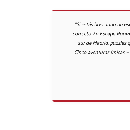
"Si estás buscando un
es
correcto. En
Escape Room 
sur de Madrid: puzzles q
Cinco aventuras únicas — 