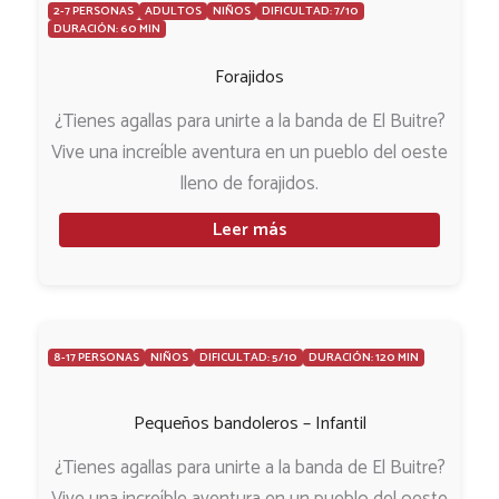
2-7 PERSONAS
ADULTOS
NIÑOS
DIFICULTAD: 7/10
DURACIÓN: 60 MIN
Forajidos
¿Tienes agallas para unirte a la banda de El Buitre?
Vive una increíble aventura en un pueblo del oeste
lleno de forajidos.
Leer más
8-17 PERSONAS
NIÑOS
DIFICULTAD: 5/10
DURACIÓN: 120 MIN
Pequeños bandoleros – Infantil
¿Tienes agallas para unirte a la banda de El Buitre?