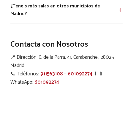
¿Tenéis más salas en otros municipios de
Madrid?
Contacta con Nosotros
📍 Dirección: C. de la Parra, 41, Carabanchel, 28025
Madrid
📞 Teléfonos:
911563108
—
601092274
| 📱
WhatsApp:
601092274