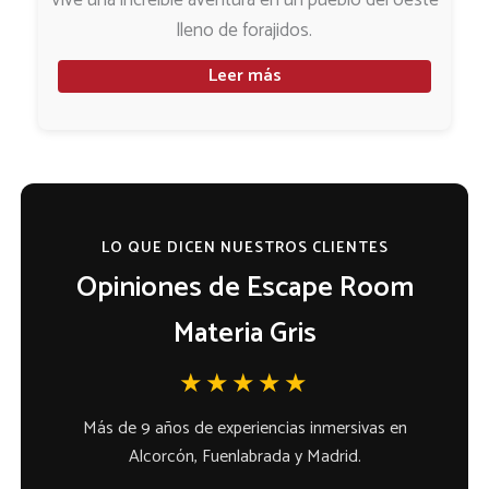
Vive una increíble aventura en un pueblo del oeste
lleno de forajidos.
Leer más
LO QUE DICEN NUESTROS CLIENTES
Opiniones de Escape Room
Materia Gris
★★★★★
Más de 9 años de experiencias inmersivas en
Alcorcón, Fuenlabrada y Madrid.