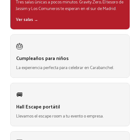
Tres salas únicas a pocos minutos. Gravity Zero, El tesoro de
Jassim y Los Comuneros te esperan en el sur de Madrid.
Ver salas →
🎂
Cumpleaños para niños
La experiencia perfecta para celebrar en Carabanchel.
🚐
Hall Escape portátil
Llevamos el escape room a tu evento o empresa.