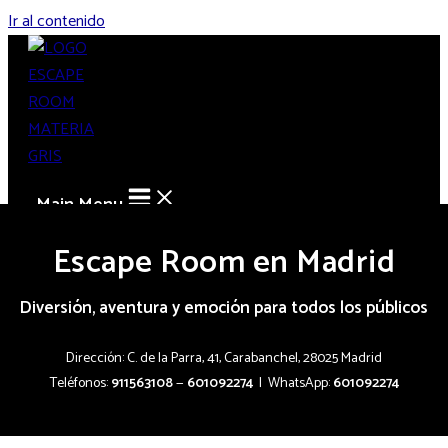
Ir al contenido
Main Menu
Escape Room en Madrid
Diversión, aventura y emoción para todos los públicos
Dirección: C. de la Parra, 41, Carabanchel, 28025 Madrid
Teléfonos:
911563108
—
601092274
| WhatsApp:
601092274