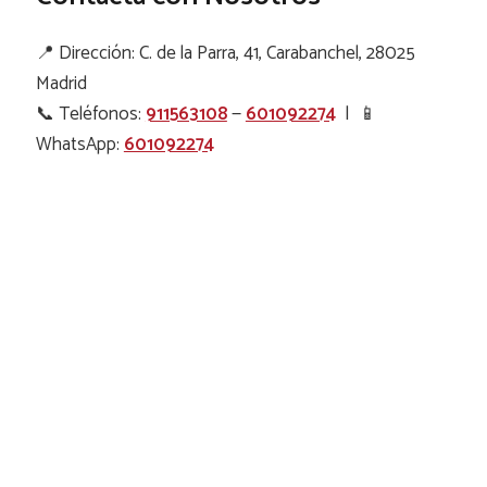
📍 Dirección: C. de la Parra, 41, Carabanchel, 28025
Madrid
📞 Teléfonos:
911563108
—
601092274
| 📱
WhatsApp:
601092274