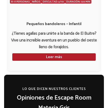
8-17 PERSONAS
NIÑOS
DIFICULTAD: 5/10
DURACIÓN: 120 MIN
Pequeños bandoleros – Infantil
¿Tienes agallas para unirte a la banda de El Buitre?
Vive una increíble aventura en un pueblo del oeste
lleno de forajidos.
Leer más
LO QUE DICEN NUESTROS CLIENTES
Opiniones de Escape Room
Materia Gris